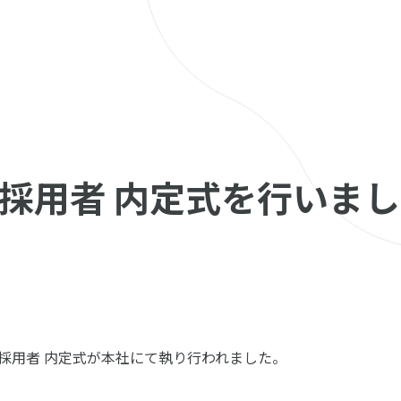
卒採用者 内定式を行いま
度新卒採用者 内定式が本社にて執り行われました。