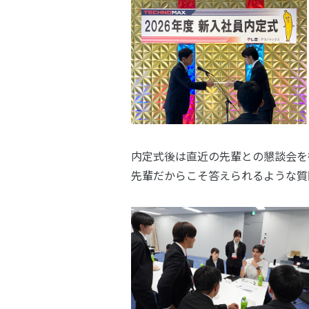
内定式後は直近の先輩との懇談会を
先輩だからこそ答えられるような質